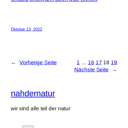
Oktober 13, 2022
←
Vorherige Seite
1
…
16
17
18
19
Nächste Seite
→
nahdernatur
wir sind alle teil der natur