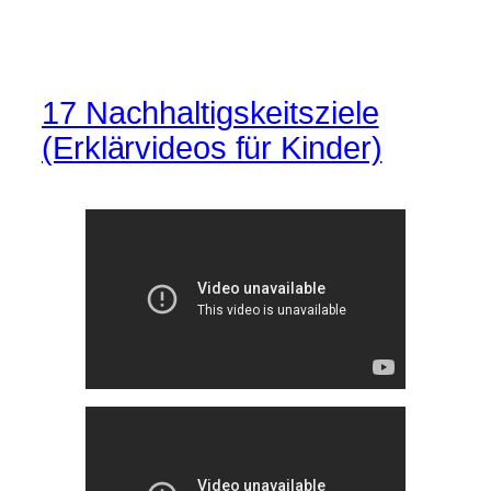
17 Nachhaltigskeitsziele
(Erklärvideos für Kinder)