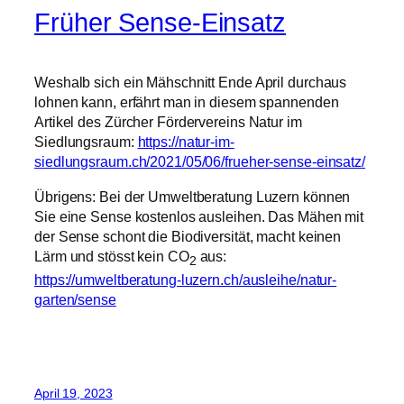
Früher Sense-Einsatz
Weshalb sich ein Mähschnitt Ende April durchaus
lohnen kann, erfährt man in diesem spannenden
Artikel des Zürcher Fördervereins Natur im
Siedlungsraum:
https://natur-im-
siedlungsraum.ch/2021/05/06/frueher-sense-einsatz/
Übrigens: Bei der Umweltberatung Luzern können
Sie eine Sense kostenlos ausleihen. Das Mähen mit
der Sense schont die Biodiversität, macht keinen
Lärm und stösst kein CO
aus:
2
https://umweltberatung-luzern.ch/ausleihe/natur-
garten/sense
April 19, 2023