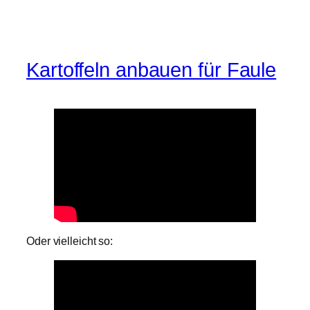
Kartoffeln anbauen für Faule
Oder vielleicht so: