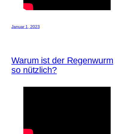
Januar 1, 2023
Warum ist der Regenwurm
so nützlich?