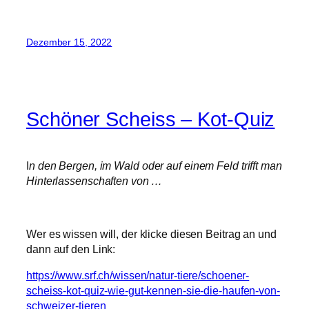
Dezember 15, 2022
Schöner Scheiss – Kot-Quiz
I
n den Bergen, im Wald oder auf einem Feld trifft man
Hinterlassenschaften von …
Wer es wissen will, der klicke diesen Beitrag an und
dann auf den Link:
https://www.srf.ch/wissen/natur-tiere/schoener-
scheiss-kot-quiz-wie-gut-kennen-sie-die-haufen-von-
schweizer-tieren