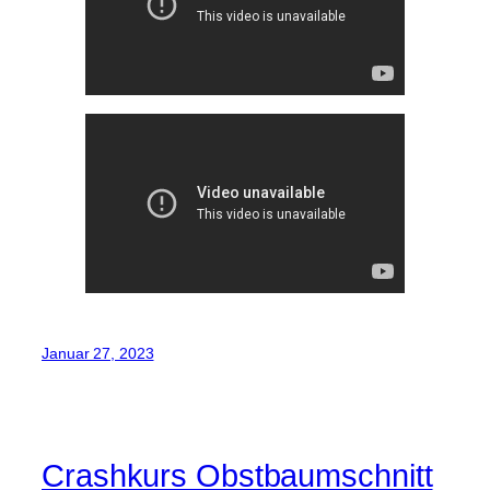
Januar 27, 2023
Crashkurs Obstbaumschnitt