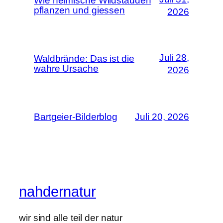
Wie heimische Wildstauden
pflanzen und giessen
2026
Juli 28,
Waldbrände: Das ist die
wahre Ursache
2026
Bartgeier-Bilderblog
Juli 20, 2026
nahdernatur
wir sind alle teil der natur