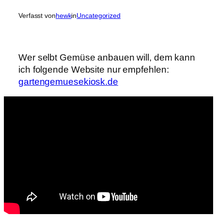
Verfasst von
hewk
in
Uncategorized
Wer selbt Gemüse anbauen will, dem kann
ich folgende Website nur empfehlen:
gartengemuesekiosk.de