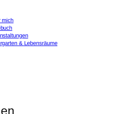
 mich
ebuch
nstaltungen
rgarten & Lebensräume
nen