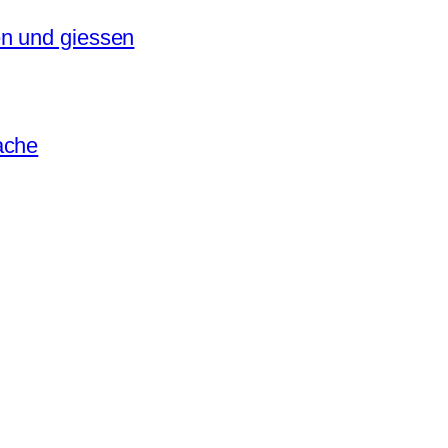
en und giessen
ache