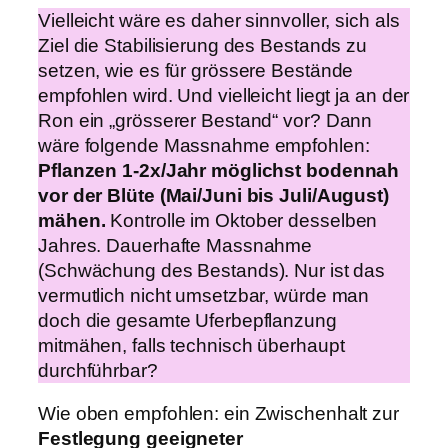
Vielleicht wäre es daher sinnvoller, sich als
Ziel die Stabilisierung des Bestands zu
setzen, wie es für grössere Bestände
empfohlen wird. Und vielleicht liegt ja an der
Ron ein „grösserer Bestand“ vor? Dann
wäre folgende Massnahme empfohlen:
Pflanzen 1-2x/Jahr möglichst bodennah
vor der Blüte (Mai/Juni bis Juli/August)
mähen.
Kontrolle im Oktober desselben
Jahres. Dauerhafte Massnahme
(Schwächung des Bestands). Nur ist das
vermutlich nicht umsetzbar, würde man
doch die gesamte Uferbepflanzung
mitmähen, falls technisch überhaupt
durchführbar?
Wie oben empfohlen: ein Zwischenhalt zur
Festlegung geeigneter