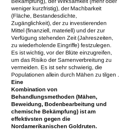
Bekämpfung), der Wirksamkeit (mehr oder
weniger kurzfristig), der Machbarkeit
(Fläche, Bestandesdichte,
Zugänglichkeit), der zu investierenden
Mittel (finanziell, materiell) und der zur
Verfügung stehenden Zeit (Jahreszeiten,
zu wiederholende Eingriffe) festzulegen.
Es ist wichtig, vor der Blüte einzugreifen,
um das Risiko der Samenverbreitung zu
vermeiden. Es ist sehr schwierig, die
Populationen allein durch Mähen zu tilgen .
Eine
Kombination von
Behandlungsmethoden (Mähen,
Beweidung, Bodenbearbeitung und
chemische Bekämpfung) ist am
effektivsten gegen die
Nordamerikanischen Goldruten.