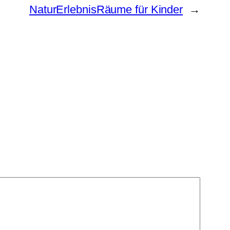
NaturErlebnisRäume für Kinder
→