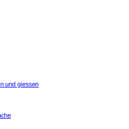
en und giessen
ache