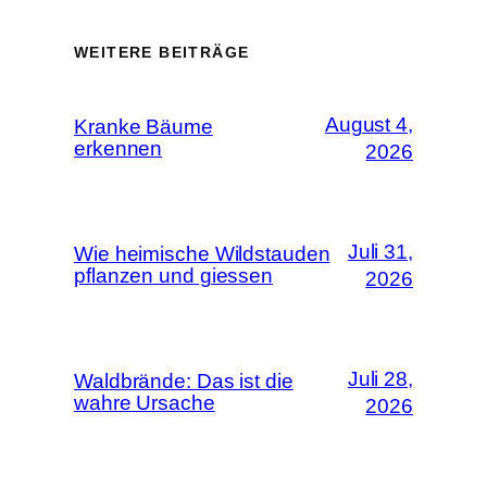
WEITERE BEITRÄGE
August 4,
Kranke Bäume
erkennen
2026
Juli 31,
Wie heimische Wildstauden
pflanzen und giessen
2026
Juli 28,
Waldbrände: Das ist die
wahre Ursache
2026